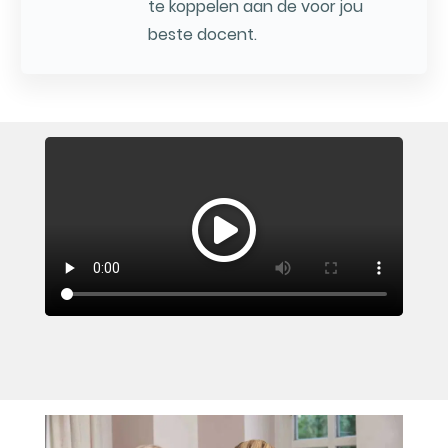
te koppelen aan de voor jou
beste docent.