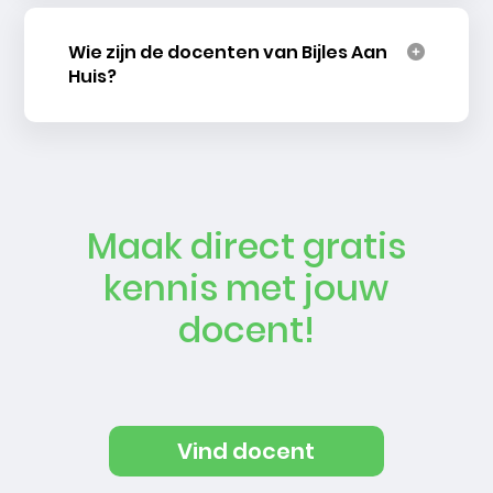
Wie zijn de docenten van Bijles Aan
Huis?
Maak direct gratis
kennis met jouw
docent!
Vind docent