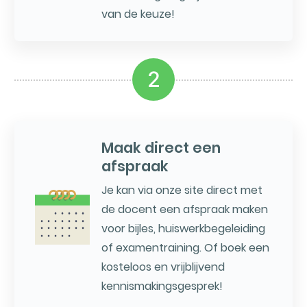
van de keuze!
2
Maak direct een
afspraak
Je kan via onze site direct met
de docent een afspraak maken
voor bijles, huiswerkbegeleiding
of examentraining. Of boek een
kosteloos en vrijblijvend
kennismakingsgesprek!