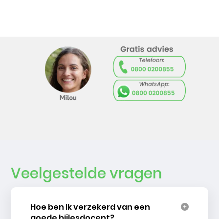
Veelgestelde vragen
Hoe ben ik verzekerd van een
goede bijlesdocent?