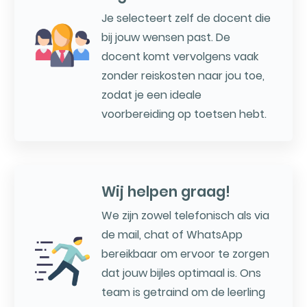
Je selecteert zelf de docent die
bij jouw wensen past. De
docent komt vervolgens vaak
zonder reiskosten naar jou toe,
zodat je een ideale
voorbereiding op toetsen hebt.
Wij helpen graag!
We zijn zowel telefonisch als via
de mail, chat of WhatsApp
bereikbaar om ervoor te zorgen
dat jouw bijles optimaal is. Ons
team is getraind om de leerling