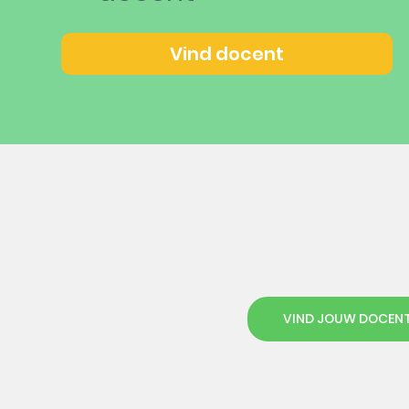
Vind docent
VIND JOUW DOCEN