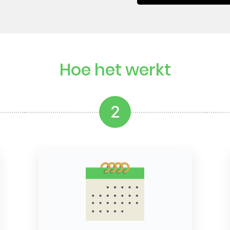
Hoe het werkt
2