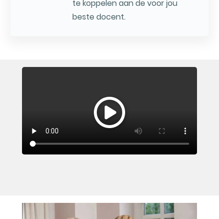
te koppelen aan de voor jou
beste docent.