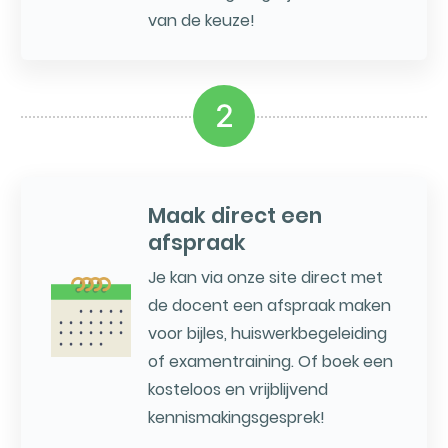
van de keuze!
2
Maak direct een
afspraak
Je kan via onze site direct met
de docent een afspraak maken
voor bijles, huiswerkbegeleiding
of examentraining. Of boek een
kosteloos en vrijblijvend
kennismakingsgesprek!