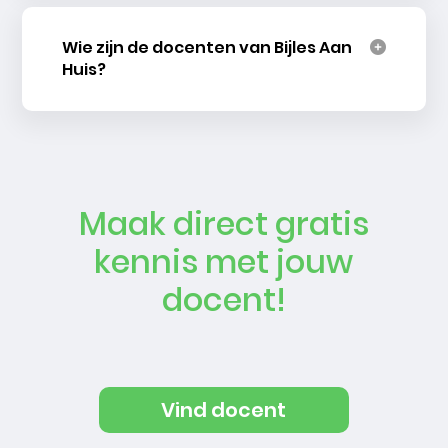
Wie zijn de docenten van Bijles Aan
Huis?
Maak direct gratis
kennis met jouw
docent!
Vind docent