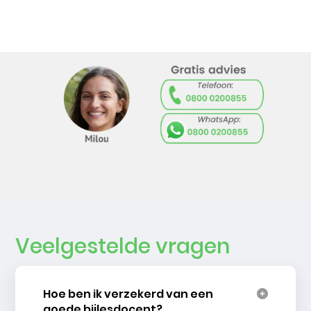
Veelgestelde vragen
Hoe ben ik verzekerd van een
goede bijlesdocent?