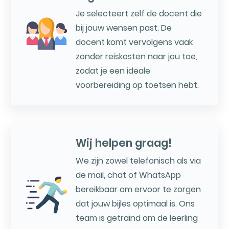
Je selecteert zelf de docent die
bij jouw wensen past. De
docent komt vervolgens vaak
zonder reiskosten naar jou toe,
zodat je een ideale
voorbereiding op toetsen hebt.
Wij helpen graag!
We zijn zowel telefonisch als via
de mail, chat of WhatsApp
bereikbaar om ervoor te zorgen
dat jouw bijles optimaal is. Ons
team is getraind om de leerling