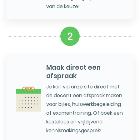
van de keuze!
2
Maak direct een
afspraak
Je kan via onze site direct met
de docent een afspraak maken
voor bijles, huiswerkbegeleiding
of examentraining. Of boek een
kosteloos en vrijblijvend
kennismakingsgesprek!