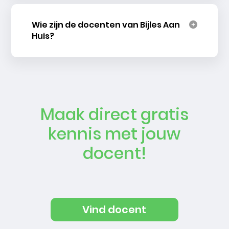
Wie zijn de docenten van Bijles Aan
Huis?
Maak direct gratis
kennis met jouw
docent!
Vind docent