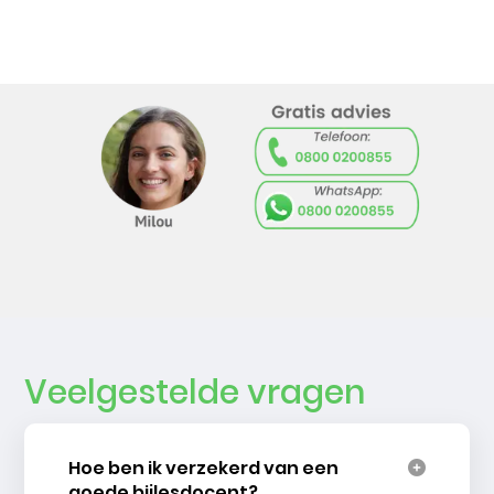
Veelgestelde vragen
Hoe ben ik verzekerd van een
goede bijlesdocent?