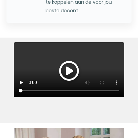
te koppelen aan de voor jou
beste docent.