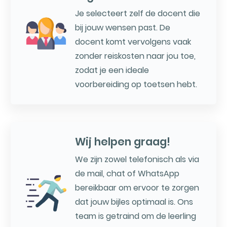
Je selecteert zelf de docent die
bij jouw wensen past. De
docent komt vervolgens vaak
zonder reiskosten naar jou toe,
zodat je een ideale
voorbereiding op toetsen hebt.
Wij helpen graag!
We zijn zowel telefonisch als via
de mail, chat of WhatsApp
bereikbaar om ervoor te zorgen
dat jouw bijles optimaal is. Ons
team is getraind om de leerling