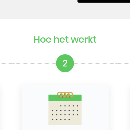
Hoe het werkt
2