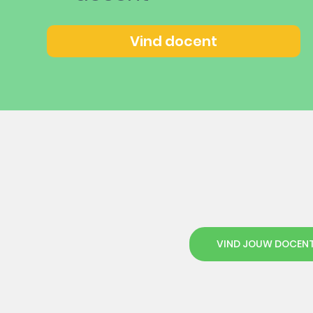
Vind docent
VIND JOUW DOCEN