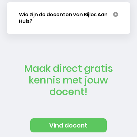
Wie zijn de docenten van Bijles Aan
Huis?
Maak direct gratis
kennis met jouw
docent!
Vind docent