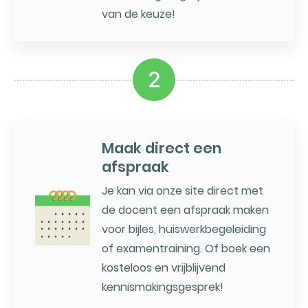
van de keuze!
2
Maak direct een
afspraak
Je kan via onze site direct met
de docent een afspraak maken
voor bijles, huiswerkbegeleiding
of examentraining. Of boek een
kosteloos en vrijblijvend
kennismakingsgesprek!