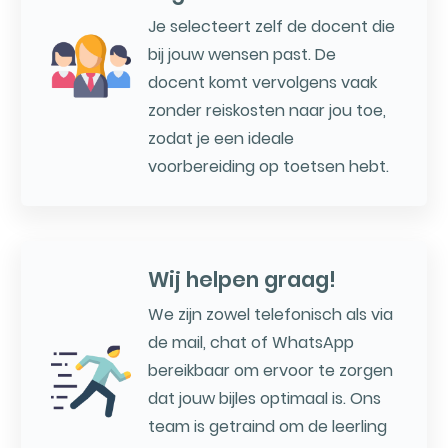
Je selecteert zelf de docent die
bij jouw wensen past. De
docent komt vervolgens vaak
zonder reiskosten naar jou toe,
zodat je een ideale
voorbereiding op toetsen hebt.
Wij helpen graag!
We zijn zowel telefonisch als via
de mail, chat of WhatsApp
bereikbaar om ervoor te zorgen
dat jouw bijles optimaal is. Ons
team is getraind om de leerling