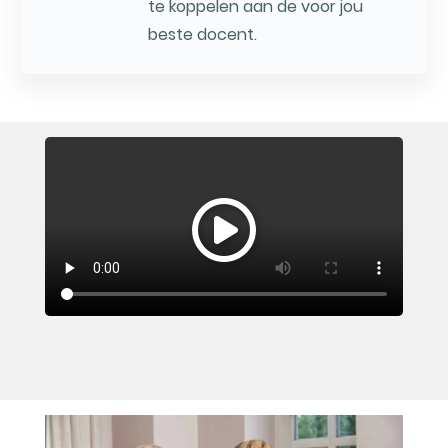
te koppelen aan de voor jou
beste docent.