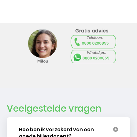
Veelgestelde vragen
Hoe ben ik verzekerd van een
goede bijlesdocent?