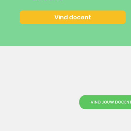
Vind docent
VIND JOUW DOCEN