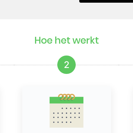
Hoe het werkt
2