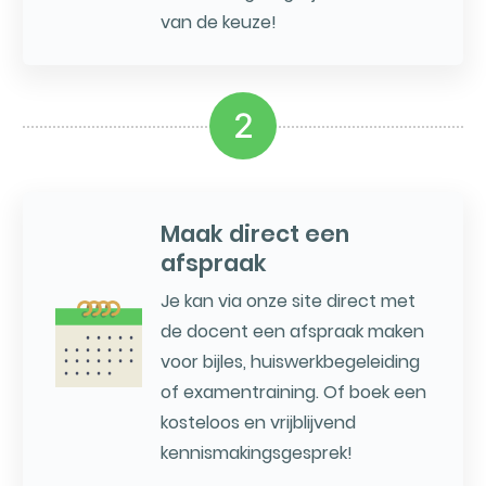
van de keuze!
2
Maak direct een
afspraak
Je kan via onze site direct met
de docent een afspraak maken
voor bijles, huiswerkbegeleiding
of examentraining. Of boek een
kosteloos en vrijblijvend
kennismakingsgesprek!