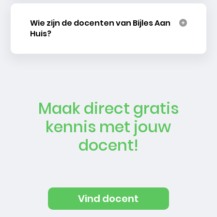
Wie zijn de docenten van Bijles Aan
Huis?
Maak direct gratis
kennis met jouw
docent!
Vind docent