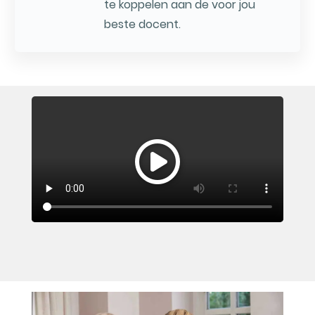
te koppelen aan de voor jou
beste docent.