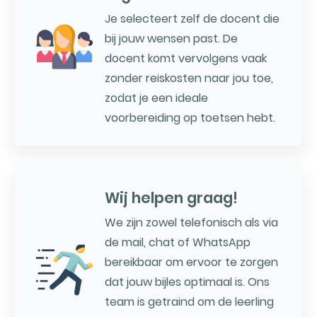
Je selecteert zelf de docent die
bij jouw wensen past. De
docent komt vervolgens vaak
zonder reiskosten naar jou toe,
zodat je een ideale
voorbereiding op toetsen hebt.
Wij helpen graag!
We zijn zowel telefonisch als via
de mail, chat of WhatsApp
bereikbaar om ervoor te zorgen
dat jouw bijles optimaal is. Ons
team is getraind om de leerling