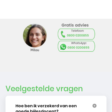
Veelgestelde vragen
Hoe ben ik verzekerd van een
goede bijlesdocent?