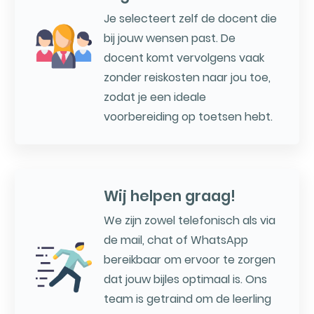
Je selecteert zelf de docent die
bij jouw wensen past. De
docent komt vervolgens vaak
zonder reiskosten naar jou toe,
zodat je een ideale
voorbereiding op toetsen hebt.
Wij helpen graag!
We zijn zowel telefonisch als via
de mail, chat of WhatsApp
bereikbaar om ervoor te zorgen
dat jouw bijles optimaal is. Ons
team is getraind om de leerling