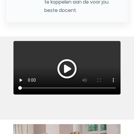
te koppelen aan de voor jou
beste docent.