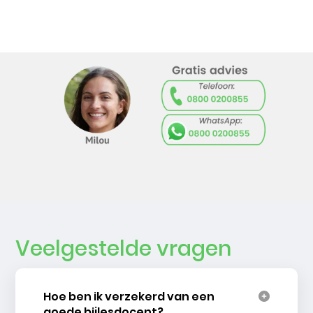
Veelgestelde vragen
Hoe ben ik verzekerd van een
goede bijlesdocent?