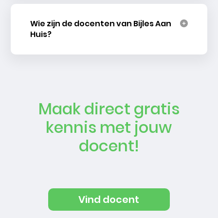
Wie zijn de docenten van Bijles Aan
Huis?
Maak direct gratis
kennis met jouw
docent!
Vind docent