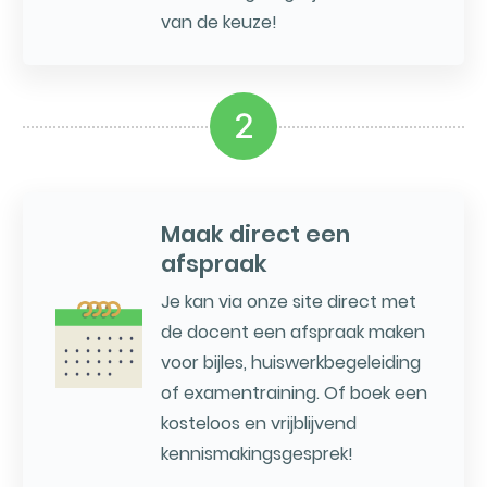
van de keuze!
2
Maak direct een
afspraak
Je kan via onze site direct met
de docent een afspraak maken
voor bijles, huiswerkbegeleiding
of examentraining. Of boek een
kosteloos en vrijblijvend
kennismakingsgesprek!