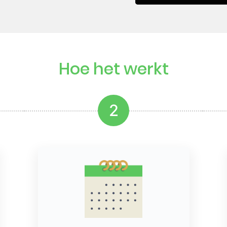
Hoe het werkt
2