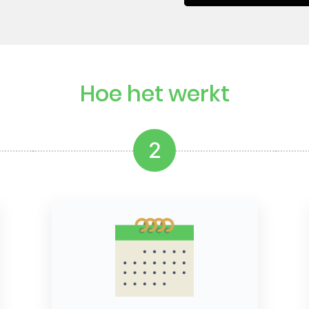
Hoe het werkt
2