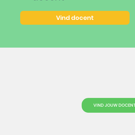
Vind docent
VIND JOUW DOCEN