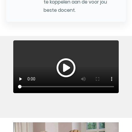
te koppelen aan de voor jou
beste docent.