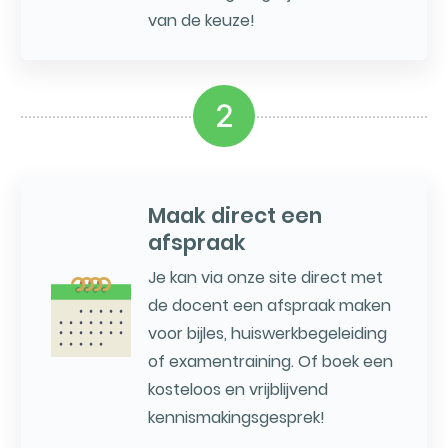
van de keuze!
2
Maak direct een
afspraak
Je kan via onze site direct met
de docent een afspraak maken
voor bijles, huiswerkbegeleiding
of examentraining. Of boek een
kosteloos en vrijblijvend
kennismakingsgesprek!