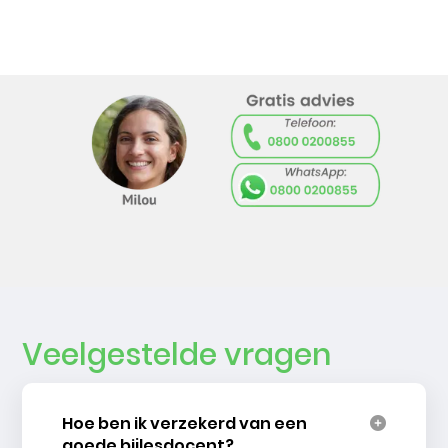
Veelgestelde vragen
Hoe ben ik verzekerd van een
goede bijlesdocent?