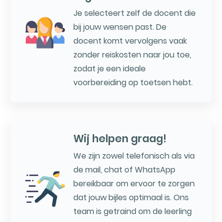
Je selecteert zelf de docent die
bij jouw wensen past. De
docent komt vervolgens vaak
zonder reiskosten naar jou toe,
zodat je een ideale
voorbereiding op toetsen hebt.
Wij helpen graag!
We zijn zowel telefonisch als via
de mail, chat of WhatsApp
bereikbaar om ervoor te zorgen
dat jouw bijles optimaal is. Ons
team is getraind om de leerling