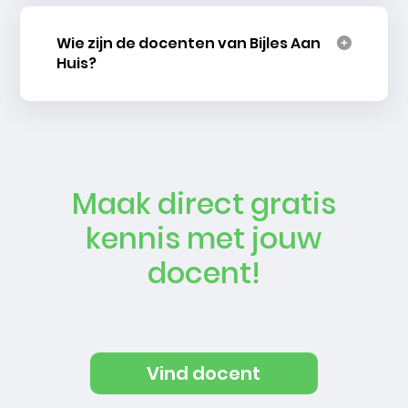
Wie zijn de docenten van Bijles Aan
Huis?
Maak direct gratis
kennis met jouw
docent!
Vind docent