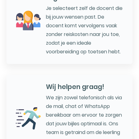
Je selecteert zelf de docent die
bij jouw wensen past. De
docent komt vervolgens vaak
zonder reiskosten naar jou toe,
zodat je een ideale
voorbereiding op toetsen hebt.
Wij helpen graag!
We zijn zowel telefonisch als via
de mail, chat of WhatsApp
bereikbaar om ervoor te zorgen
dat jouw bijles optimaal is. Ons
team is getraind om de leerling