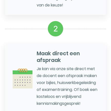
van de keuze!
2
Maak direct een
afspraak
Je kan via onze site direct met
de docent een afspraak maken
voor bijles, huiswerkbegeleiding
of examentraining. Of boek een
kosteloos en vrijblijvend
kennismakingsgesprek!