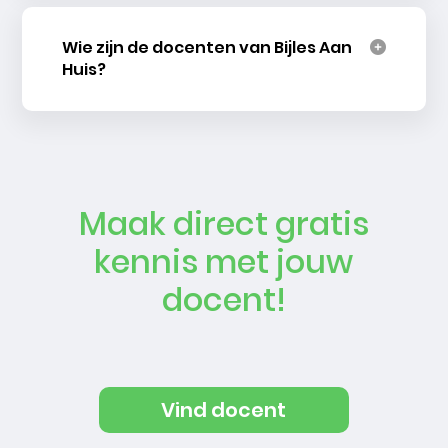
Wie zijn de docenten van Bijles Aan
Huis?
Maak direct gratis
kennis met jouw
docent!
Vind docent