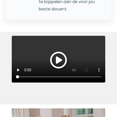
te koppelen aan de voor jou
beste docent.