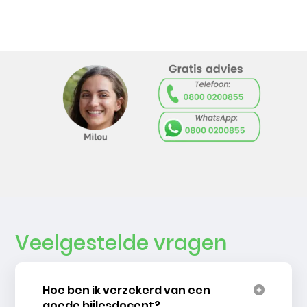
Veelgestelde vragen
Hoe ben ik verzekerd van een
goede bijlesdocent?