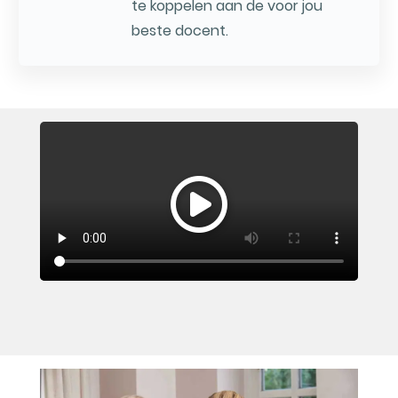
te koppelen aan de voor jou
beste docent.