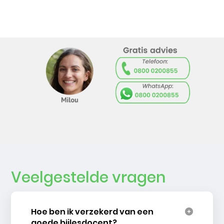
Veelgestelde vragen
Hoe ben ik verzekerd van een
goede bijlesdocent?