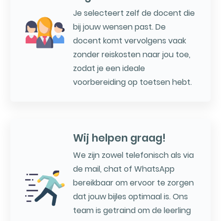
Je selecteert zelf de docent die
bij jouw wensen past. De
docent komt vervolgens vaak
zonder reiskosten naar jou toe,
zodat je een ideale
voorbereiding op toetsen hebt.
Wij helpen graag!
We zijn zowel telefonisch als via
de mail, chat of WhatsApp
bereikbaar om ervoor te zorgen
dat jouw bijles optimaal is. Ons
team is getraind om de leerling