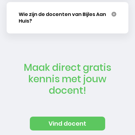
Wie zijn de docenten van Bijles Aan
Huis?
Maak direct gratis
kennis met jouw
docent!
Vind docent