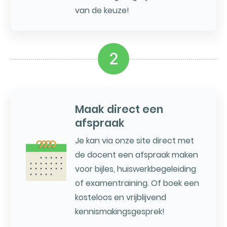
van de keuze!
2
Maak direct een
afspraak
Je kan via onze site direct met
de docent een afspraak maken
voor bijles, huiswerkbegeleiding
of examentraining. Of boek een
kosteloos en vrijblijvend
kennismakingsgesprek!