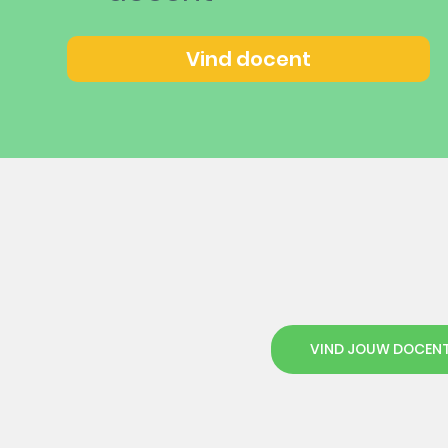
Vind docent
VIND JOUW DOCEN