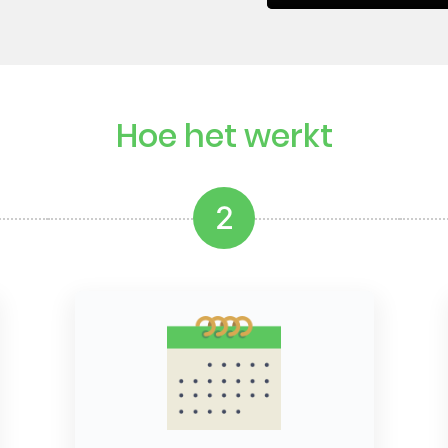
Hoe het werkt
2