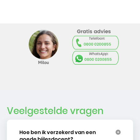
Veelgestelde vragen
Hoe ben ik verzekerd van een
goede bijlesdocent?