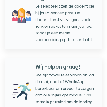
Je selecteert zelf de docent die
bij jouw wensen past. De
docent komt vervolgens vaak
zonder reiskosten naar jou toe,
zodat je een ideale
voorbereiding op toetsen hebt.
Wij helpen graag!
We zijn zowel telefonisch als via
de mail, chat of WhatsApp
bereikbaar om ervoor te zorgen
dat jouw bijles optimaal is. Ons
team is getraind om de leerling