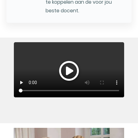
te koppelen aan de voor jou
beste docent.