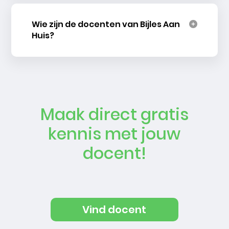
Wie zijn de docenten van Bijles Aan
Huis?
Maak direct gratis
kennis met jouw
docent!
Vind docent