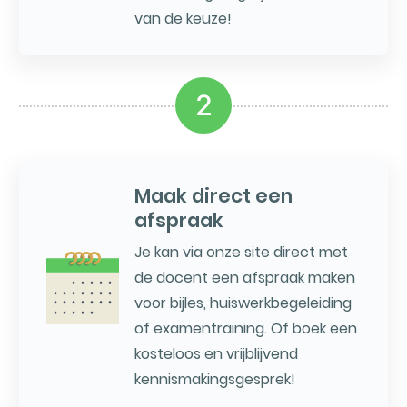
van de keuze!
2
Maak direct een
afspraak
Je kan via onze site direct met
de docent een afspraak maken
voor bijles, huiswerkbegeleiding
of examentraining. Of boek een
kosteloos en vrijblijvend
kennismakingsgesprek!