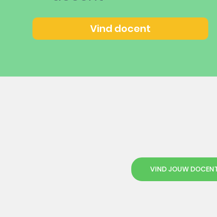
Vind docent
VIND JOUW DOCEN