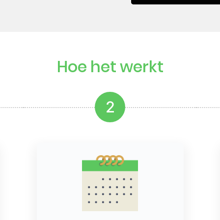
Hoe het werkt
2