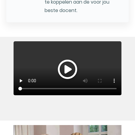
te koppelen aan de voor jou
beste docent.