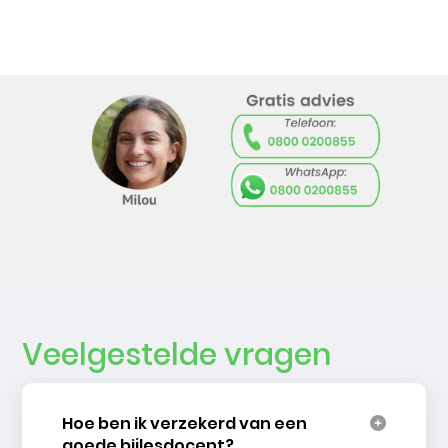
Veelgestelde vragen
Hoe ben ik verzekerd van een
goede bijlesdocent?