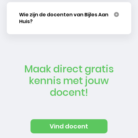
Wie zijn de docenten van Bijles Aan
Huis?
Maak direct gratis
kennis met jouw
docent!
Vind docent