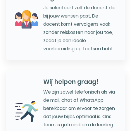
Je selecteert zelf de docent die
bij jouw wensen past. De
docent komt vervolgens vaak
zonder reiskosten naar jou toe,
zodat je een ideale
voorbereiding op toetsen hebt.
Wij helpen graag!
We zijn zowel telefonisch als via
de mail, chat of WhatsApp
bereikbaar om ervoor te zorgen
dat jouw bijles optimaal is. Ons
team is getraind om de leerling