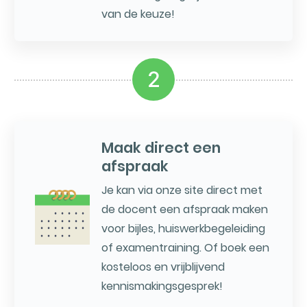
van de keuze!
2
Maak direct een
afspraak
Je kan via onze site direct met
de docent een afspraak maken
voor bijles, huiswerkbegeleiding
of examentraining. Of boek een
kosteloos en vrijblijvend
kennismakingsgesprek!