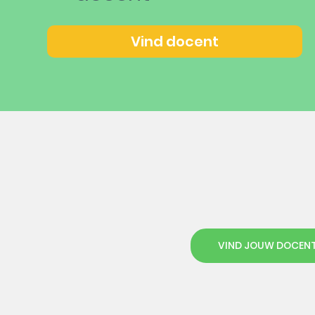
Vind docent
VIND JOUW DOCEN