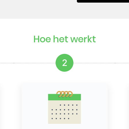
Hoe het werkt
2