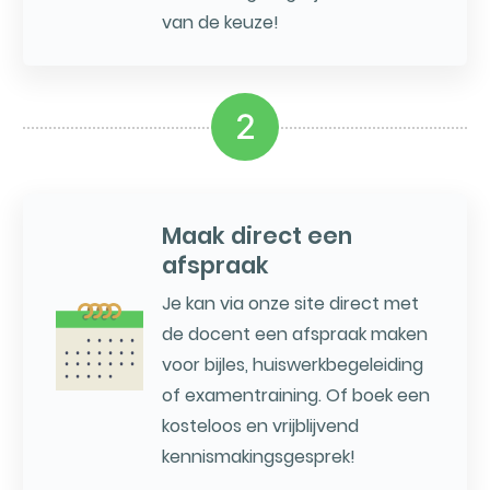
van de keuze!
2
Maak direct een
afspraak
Je kan via onze site direct met
de docent een afspraak maken
voor bijles, huiswerkbegeleiding
of examentraining. Of boek een
kosteloos en vrijblijvend
kennismakingsgesprek!