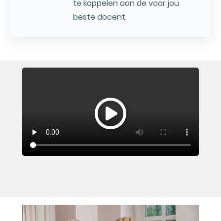
te koppelen aan de voor jou
beste docent.