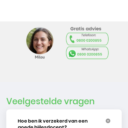
Veelgestelde vragen
Hoe ben ik verzekerd van een
goede bijlesdocent?