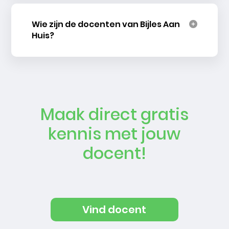
Wie zijn de docenten van Bijles Aan
Huis?
Maak direct gratis
kennis met jouw
docent!
Vind docent