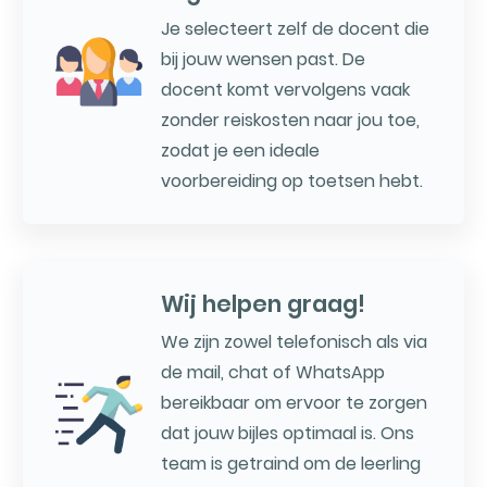
Je selecteert zelf de docent die
bij jouw wensen past. De
docent komt vervolgens vaak
zonder reiskosten naar jou toe,
zodat je een ideale
voorbereiding op toetsen hebt.
Wij helpen graag!
We zijn zowel telefonisch als via
de mail, chat of WhatsApp
bereikbaar om ervoor te zorgen
dat jouw bijles optimaal is. Ons
team is getraind om de leerling