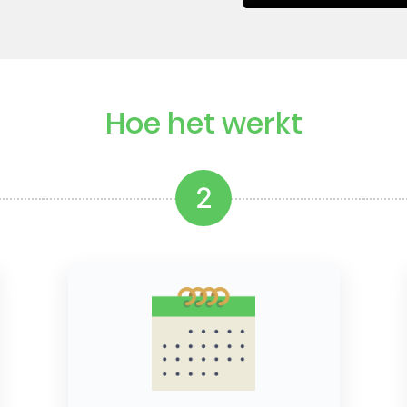
Hoe het werkt
2