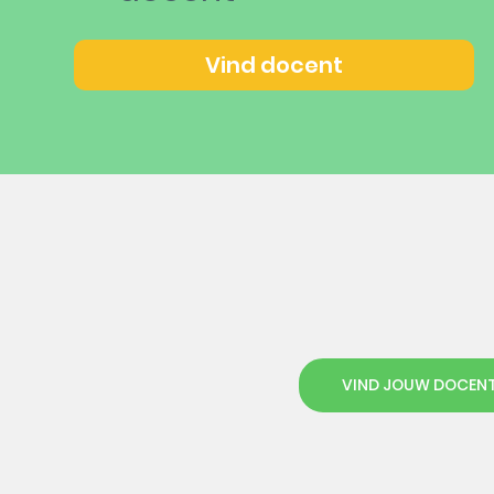
Vind docent
VIND JOUW DOCEN