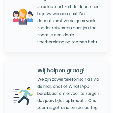
Je selecteert zelf de docent die
bij jouw wensen past. De
docent komt vervolgens vaak
zonder reiskosten naar jou toe,
zodat je een ideale
voorbereiding op toetsen hebt.
Wij helpen graag!
We zijn zowel telefonisch als via
de mail, chat of WhatsApp
bereikbaar om ervoor te zorgen
dat jouw bijles optimaal is. Ons
team is getraind om de leerling