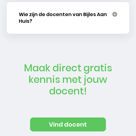
Wie zijn de docenten van Bijles Aan
Huis?
Maak direct gratis
kennis met jouw
docent!
Vind docent