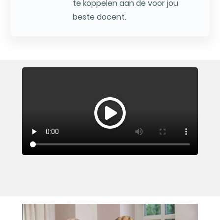
te koppelen aan de voor jou
beste docent.