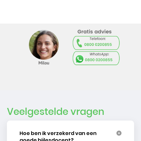
Veelgestelde vragen
Hoe ben ik verzekerd van een
goede bijlesdocent?