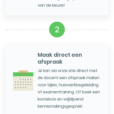
van de keuze!
2
Maak direct een
afspraak
Je kan via onze site direct met
de docent een afspraak maken
voor bijles, huiswerkbegeleiding
of examentraining. Of boek een
kosteloos en vrijblijvend
kennismakingsgesprek!