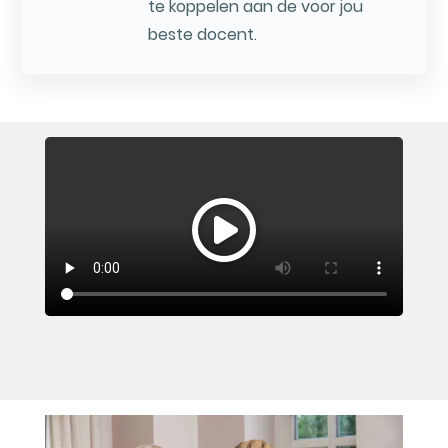
te koppelen aan de voor jou
beste docent.