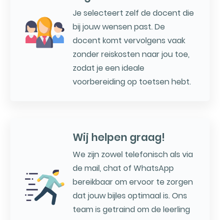
Je selecteert zelf de docent die
bij jouw wensen past. De
docent komt vervolgens vaak
zonder reiskosten naar jou toe,
zodat je een ideale
voorbereiding op toetsen hebt.
Wij helpen graag!
We zijn zowel telefonisch als via
de mail, chat of WhatsApp
bereikbaar om ervoor te zorgen
dat jouw bijles optimaal is. Ons
team is getraind om de leerling