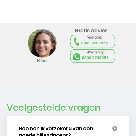
Veelgestelde vragen
Hoe ben ik verzekerd van een
goede bijlesdocent?