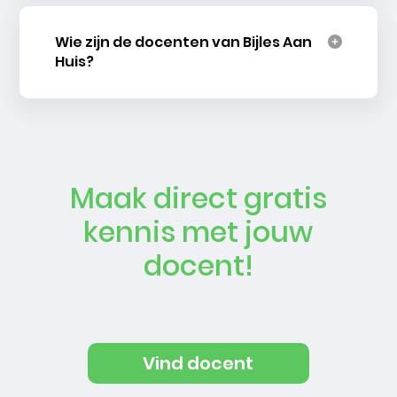
Wie zijn de docenten van Bijles Aan
Huis?
Maak direct gratis
kennis met jouw
docent!
Vind docent