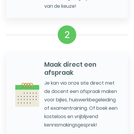
van de keuze!
2
Maak direct een
afspraak
Je kan via onze site direct met
de docent een afspraak maken
voor bijles, huiswerkbegeleiding
of examentraining. Of boek een
kosteloos en vrijblijvend
kennismakingsgesprek!