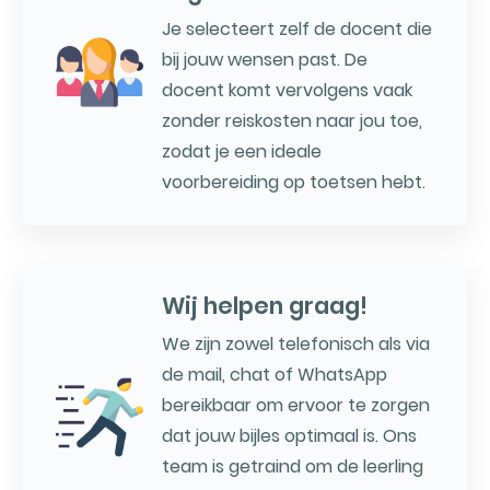
Je selecteert zelf de docent die
bij jouw wensen past. De
docent komt vervolgens vaak
zonder reiskosten naar jou toe,
zodat je een ideale
voorbereiding op toetsen hebt.
Wij helpen graag!
We zijn zowel telefonisch als via
de mail, chat of WhatsApp
bereikbaar om ervoor te zorgen
dat jouw bijles optimaal is. Ons
team is getraind om de leerling