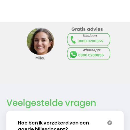
Veelgestelde vragen
Hoe ben ik verzekerd van een
goede bijlesdocent?