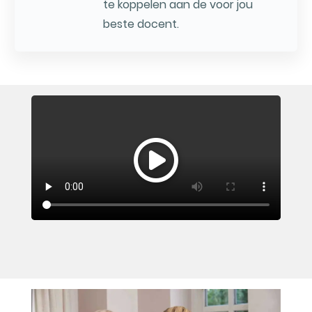
te koppelen aan de voor jou
beste docent.