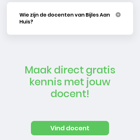
Wie zijn de docenten van Bijles Aan
Huis?
Maak direct gratis
kennis met jouw
docent!
Vind docent