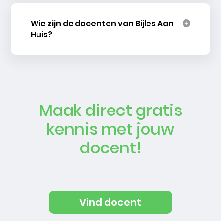
Wie zijn de docenten van Bijles Aan
Huis?
Maak direct gratis
kennis met jouw
docent!
Vind docent