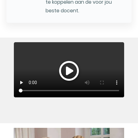
te koppelen aan de voor jou
beste docent.