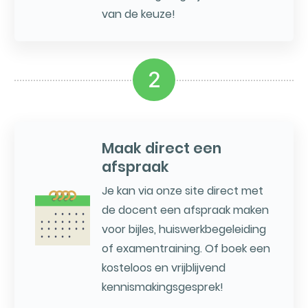
van de keuze!
2
Maak direct een
afspraak
Je kan via onze site direct met
de docent een afspraak maken
voor bijles, huiswerkbegeleiding
of examentraining. Of boek een
kosteloos en vrijblijvend
kennismakingsgesprek!