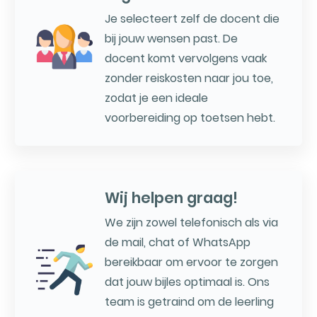
Je selecteert zelf de docent die
bij jouw wensen past. De
docent komt vervolgens vaak
zonder reiskosten naar jou toe,
zodat je een ideale
voorbereiding op toetsen hebt.
Wij helpen graag!
We zijn zowel telefonisch als via
de mail, chat of WhatsApp
bereikbaar om ervoor te zorgen
dat jouw bijles optimaal is. Ons
team is getraind om de leerling