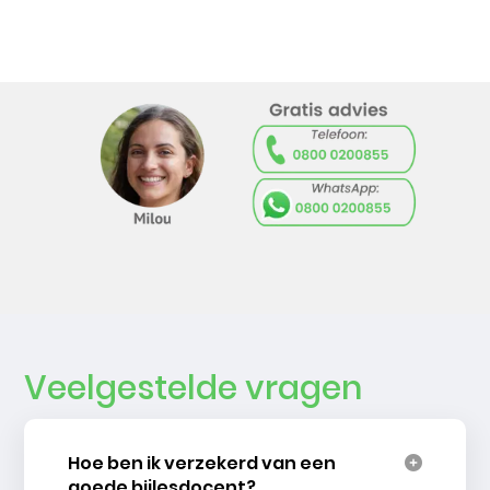
Veelgestelde vragen
Hoe ben ik verzekerd van een
goede bijlesdocent?