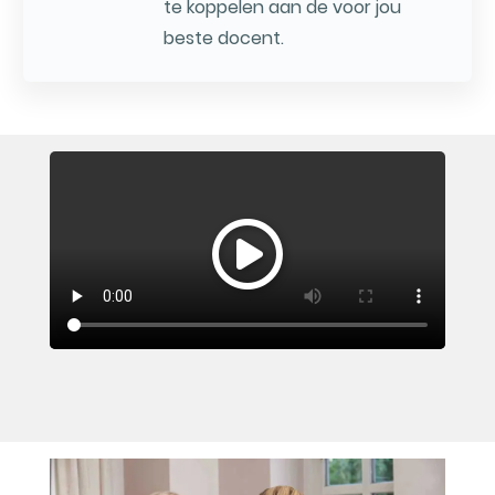
te koppelen aan de voor jou
beste docent.