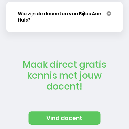
Wie zijn de docenten van Bijles Aan
Huis?
Maak direct gratis
kennis met jouw
docent!
Vind docent