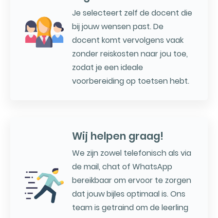
Je selecteert zelf de docent die
bij jouw wensen past. De
docent komt vervolgens vaak
zonder reiskosten naar jou toe,
zodat je een ideale
voorbereiding op toetsen hebt.
Wij helpen graag!
We zijn zowel telefonisch als via
de mail, chat of WhatsApp
bereikbaar om ervoor te zorgen
dat jouw bijles optimaal is. Ons
team is getraind om de leerling