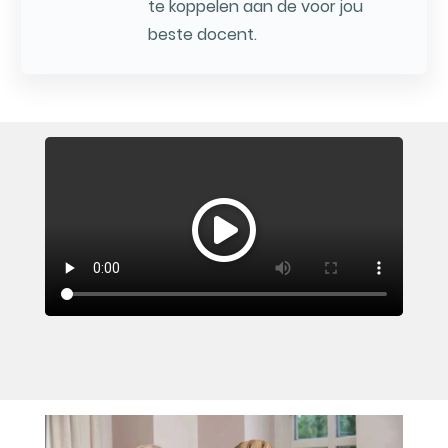
te koppelen aan de voor jou
beste docent.