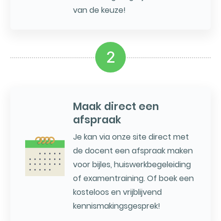
van de keuze!
2
Maak direct een
afspraak
Je kan via onze site direct met
de docent een afspraak maken
voor bijles, huiswerkbegeleiding
of examentraining. Of boek een
kosteloos en vrijblijvend
kennismakingsgesprek!