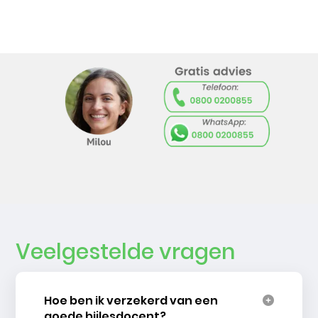
Veelgestelde vragen
Hoe ben ik verzekerd van een
goede bijlesdocent?