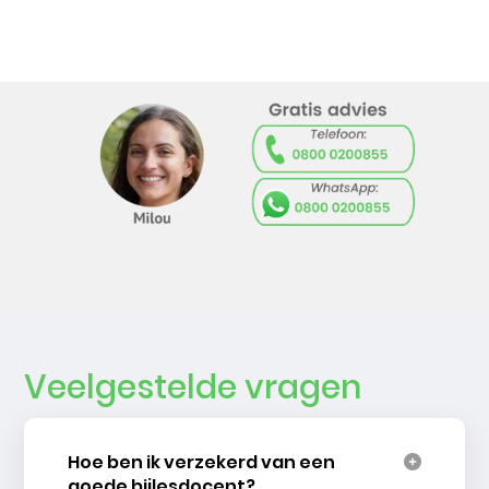
Veelgestelde vragen
Hoe ben ik verzekerd van een
goede bijlesdocent?