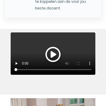
te koppelen aan de voor jou
beste docent.