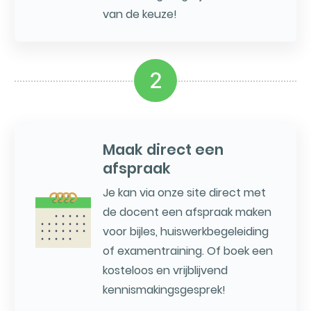
van de keuze!
2
Maak direct een
afspraak
Je kan via onze site direct met
de docent een afspraak maken
voor bijles, huiswerkbegeleiding
of examentraining. Of boek een
kosteloos en vrijblijvend
kennismakingsgesprek!