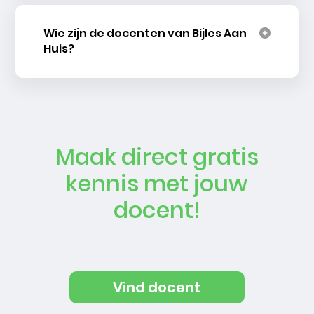
Wie zijn de docenten van Bijles Aan
Huis?
Maak direct gratis
kennis met jouw
docent!
Vind docent