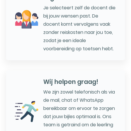
Je selecteert zelf de docent die
bij jouw wensen past. De
docent komt vervolgens vaak
zonder reiskosten naar jou toe,
zodat je een ideale
voorbereiding op toetsen hebt.
Wij helpen graag!
We zijn zowel telefonisch als via
de mail, chat of WhatsApp
bereikbaar om ervoor te zorgen
dat jouw bijles optimaal is. Ons
team is getraind om de leerling