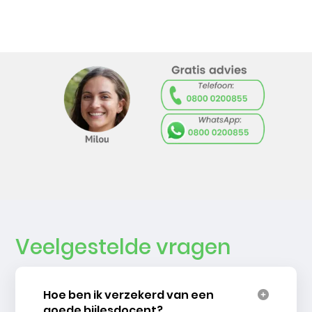
Veelgestelde vragen
Hoe ben ik verzekerd van een
goede bijlesdocent?