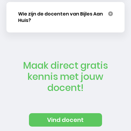
Wie zijn de docenten van Bijles Aan
Huis?
Maak direct gratis
kennis met jouw
docent!
Vind docent