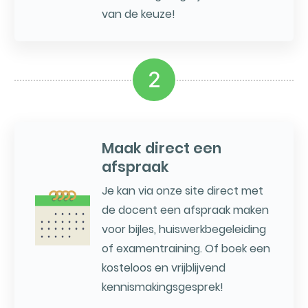
van de keuze!
2
Maak direct een
afspraak
Je kan via onze site direct met
de docent een afspraak maken
voor bijles, huiswerkbegeleiding
of examentraining. Of boek een
kosteloos en vrijblijvend
kennismakingsgesprek!