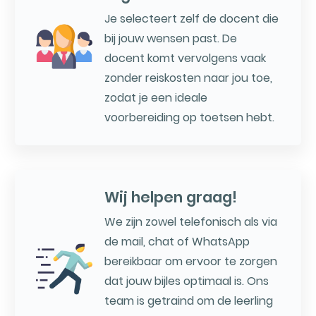
Je selecteert zelf de docent die
bij jouw wensen past. De
docent komt vervolgens vaak
zonder reiskosten naar jou toe,
zodat je een ideale
voorbereiding op toetsen hebt.
Wij helpen graag!
We zijn zowel telefonisch als via
de mail, chat of WhatsApp
bereikbaar om ervoor te zorgen
dat jouw bijles optimaal is. Ons
team is getraind om de leerling