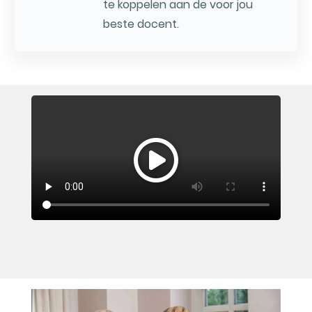
te koppelen aan de voor jou
beste docent.