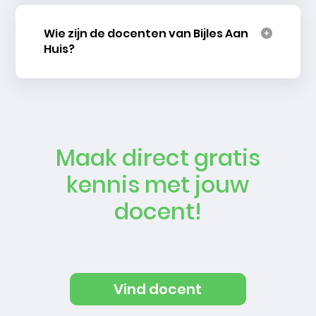
Wie zijn de docenten van Bijles Aan
Huis?
Maak direct gratis
kennis met jouw
docent!
Vind docent