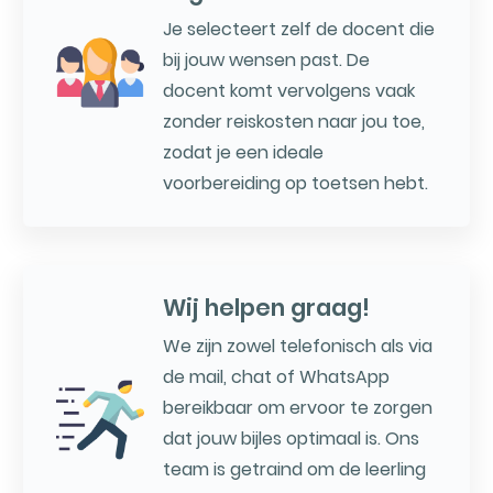
Je selecteert zelf de docent die
bij jouw wensen past. De
docent komt vervolgens vaak
zonder reiskosten naar jou toe,
zodat je een ideale
voorbereiding op toetsen hebt.
Wij helpen graag!
We zijn zowel telefonisch als via
de mail, chat of WhatsApp
bereikbaar om ervoor te zorgen
dat jouw bijles optimaal is. Ons
team is getraind om de leerling