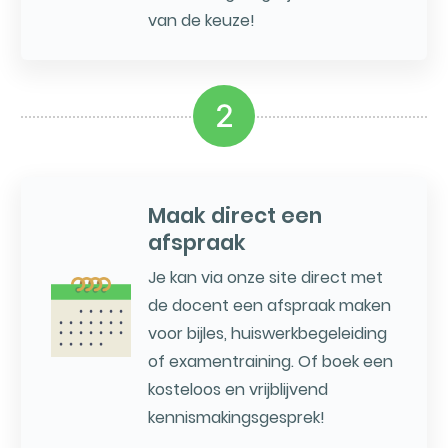
van de keuze!
2
Maak direct een
afspraak
Je kan via onze site direct met
de docent een afspraak maken
voor bijles, huiswerkbegeleiding
of examentraining. Of boek een
kosteloos en vrijblijvend
kennismakingsgesprek!