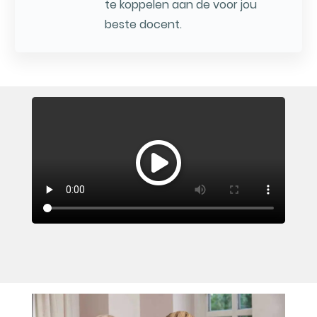
te koppelen aan de voor jou
beste docent.