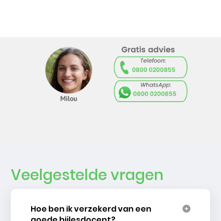
Veelgestelde vragen
Hoe ben ik verzekerd van een
goede bijlesdocent?