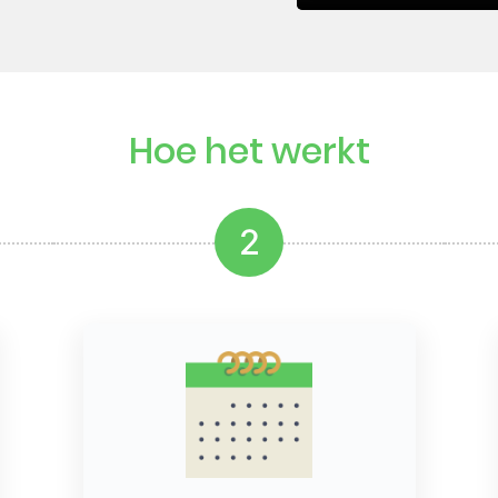
Hoe het werkt
2