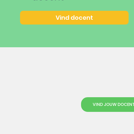
Vind docent
VIND JOUW DOCEN