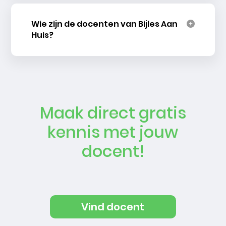
Wie zijn de docenten van Bijles Aan
Huis?
Maak direct gratis
kennis met jouw
docent!
Vind docent