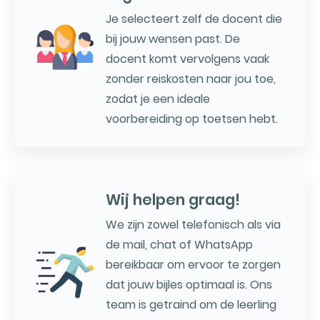
Je selecteert zelf de docent die
bij jouw wensen past. De
docent komt vervolgens vaak
zonder reiskosten naar jou toe,
zodat je een ideale
voorbereiding op toetsen hebt.
Wij helpen graag!
We zijn zowel telefonisch als via
de mail, chat of WhatsApp
bereikbaar om ervoor te zorgen
dat jouw bijles optimaal is. Ons
team is getraind om de leerling