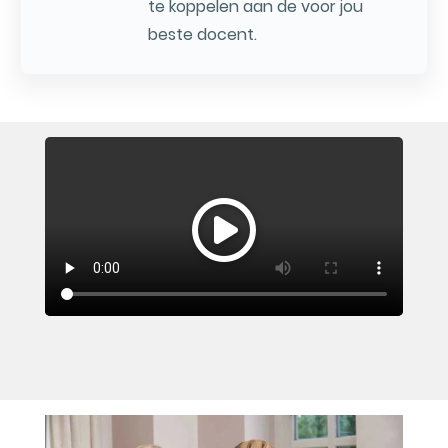
te koppelen aan de voor jou
beste docent.