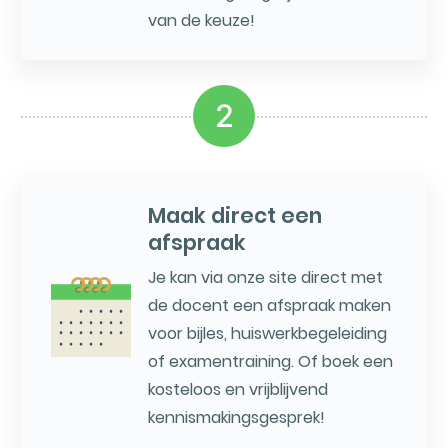
van de keuze!
2
Maak direct een
afspraak
Je kan via onze site direct met
de docent een afspraak maken
voor bijles, huiswerkbegeleiding
of examentraining. Of boek een
kosteloos en vrijblijvend
kennismakingsgesprek!