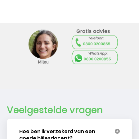
Veelgestelde vragen
Hoe ben ik verzekerd van een
goede bijlesdocent?