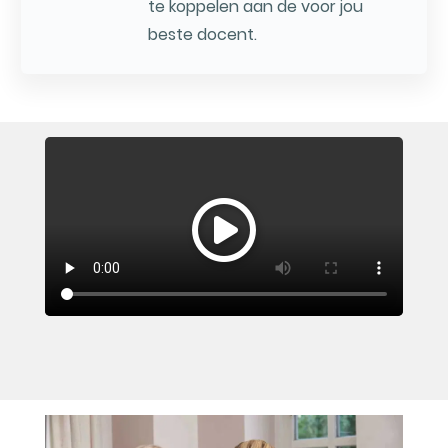
te koppelen aan de voor jou
beste docent.