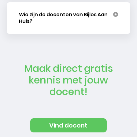
Wie zijn de docenten van Bijles Aan
Huis?
Maak direct gratis
kennis met jouw
docent!
Vind docent