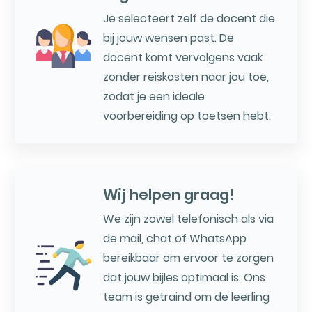
Je selecteert zelf de docent die
bij jouw wensen past. De
docent komt vervolgens vaak
zonder reiskosten naar jou toe,
zodat je een ideale
voorbereiding op toetsen hebt.
Wij helpen graag!
We zijn zowel telefonisch als via
de mail, chat of WhatsApp
bereikbaar om ervoor te zorgen
dat jouw bijles optimaal is. Ons
team is getraind om de leerling