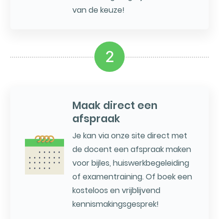
van de keuze!
2
Maak direct een
afspraak
Je kan via onze site direct met
de docent een afspraak maken
voor bijles, huiswerkbegeleiding
of examentraining. Of boek een
kosteloos en vrijblijvend
kennismakingsgesprek!