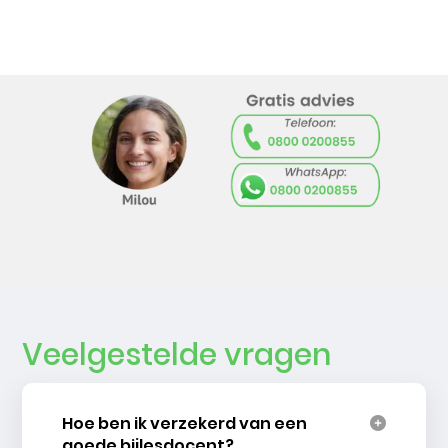
Veelgestelde vragen
Hoe ben ik verzekerd van een
goede bijlesdocent?