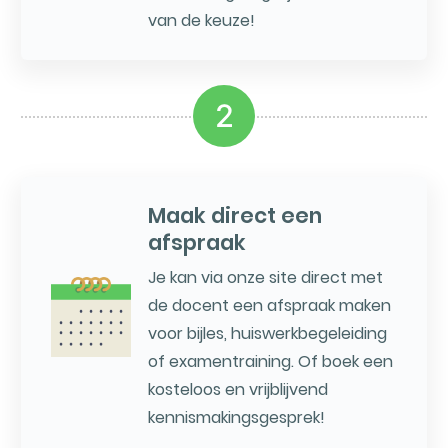
van de keuze!
2
Maak direct een
afspraak
Je kan via onze site direct met
de docent een afspraak maken
voor bijles, huiswerkbegeleiding
of examentraining. Of boek een
kosteloos en vrijblijvend
kennismakingsgesprek!