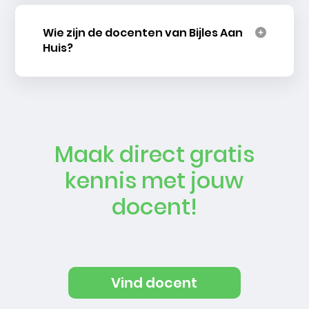
Wie zijn de docenten van Bijles Aan
Huis?
Maak direct gratis
kennis met jouw
docent!
Vind docent