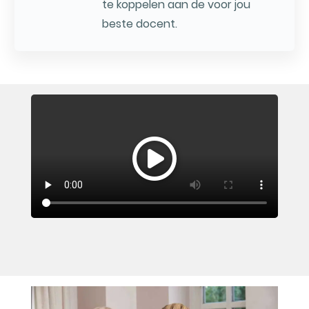
te koppelen aan de voor jou
beste docent.