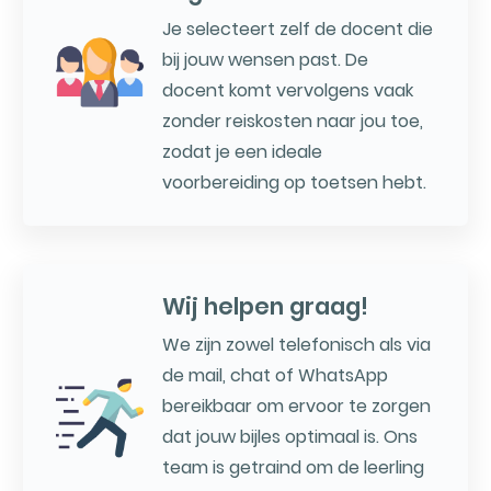
Je selecteert zelf de docent die
bij jouw wensen past. De
docent komt vervolgens vaak
zonder reiskosten naar jou toe,
zodat je een ideale
voorbereiding op toetsen hebt.
Wij helpen graag!
We zijn zowel telefonisch als via
de mail, chat of WhatsApp
bereikbaar om ervoor te zorgen
dat jouw bijles optimaal is. Ons
team is getraind om de leerling