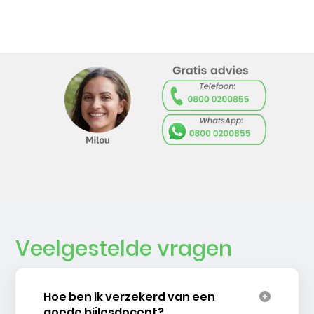
Veelgestelde vragen
Hoe ben ik verzekerd van een
goede bijlesdocent?