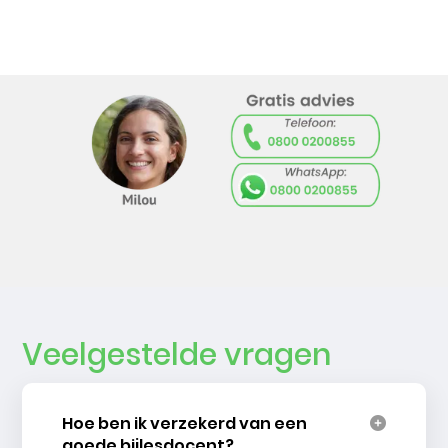
Veelgestelde vragen
Hoe ben ik verzekerd van een
goede bijlesdocent?