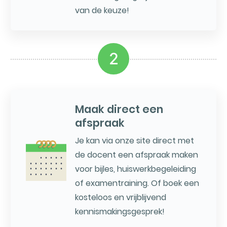
van de keuze!
2
Maak direct een
afspraak
Je kan via onze site direct met
de docent een afspraak maken
voor bijles, huiswerkbegeleiding
of examentraining. Of boek een
kosteloos en vrijblijvend
kennismakingsgesprek!