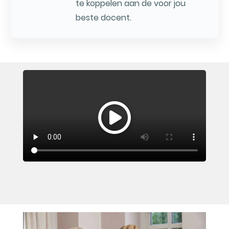
te koppelen aan de voor jou
beste docent.