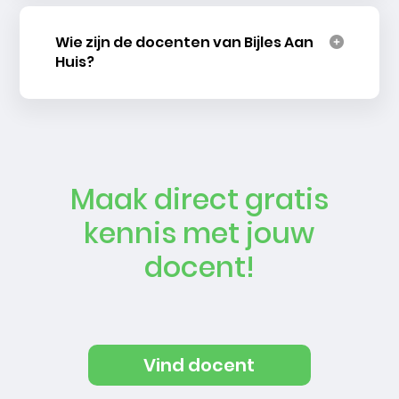
Wie zijn de docenten van Bijles Aan
Huis?
Maak direct gratis
kennis met jouw
docent!
Vind docent