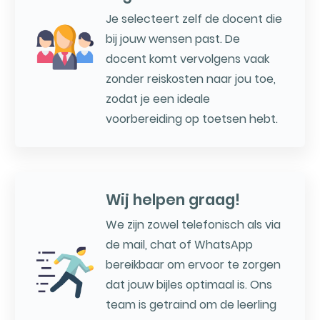
Je selecteert zelf de docent die
bij jouw wensen past. De
docent komt vervolgens vaak
zonder reiskosten naar jou toe,
zodat je een ideale
voorbereiding op toetsen hebt.
Wij helpen graag!
We zijn zowel telefonisch als via
de mail, chat of WhatsApp
bereikbaar om ervoor te zorgen
dat jouw bijles optimaal is. Ons
team is getraind om de leerling