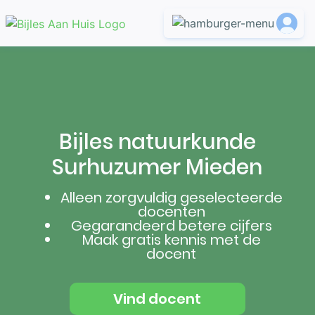
Bijles natuurkunde
Surhuzumer Mieden
Alleen zorgvuldig geselecteerde
docenten
Gegarandeerd betere cijfers
Maak gratis kennis met de
docent
Vind docent