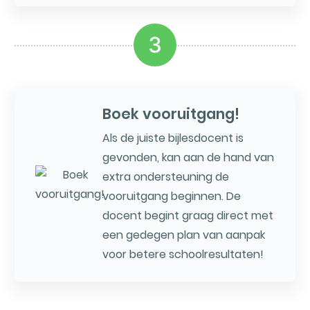
3
Boek vooruitgang!
Als de juiste bijlesdocent is
gevonden, kan aan de hand van
extra ondersteuning de
vooruitgang beginnen. De
docent begint graag direct met
een gedegen plan van aanpak
voor betere schoolresultaten!