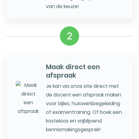
van de keuze!
2
Maak direct een
afspraak
Je kan via onze site direct met
de docent een afspraak maken
voor bijles, huiswerkbegeleiding
of examentraining. Of boek een
kosteloos en vrijblijvend
kennismakingsgesprek!