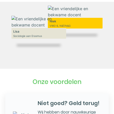
Niek
VWO 6, N&T/N&G
Lisa
Sociologie aan Erasmus
Onze voordelen
Niet goed? Geld terug!
Wij hebben door nauwkeurige