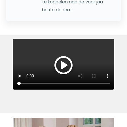
te koppelen aan de voor jou
beste docent.