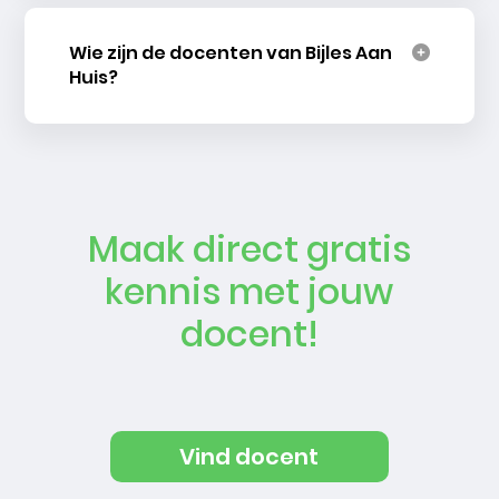
Wie zijn de docenten van Bijles Aan
Huis?
Maak direct gratis
kennis met jouw
docent!
Vind docent