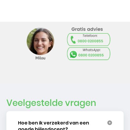
Veelgestelde vragen
Hoe ben ik verzekerd van een
goede bijlesdocent?