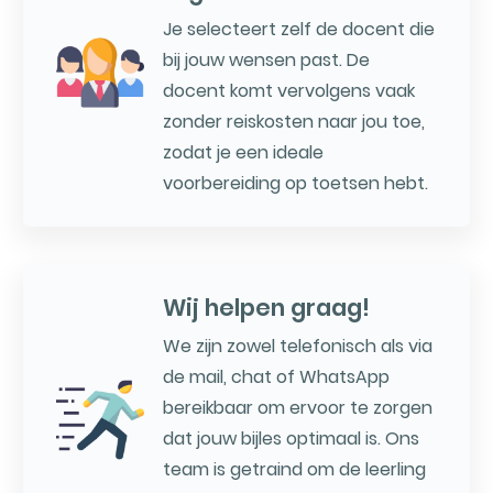
Je selecteert zelf de docent die
bij jouw wensen past. De
docent komt vervolgens vaak
zonder reiskosten naar jou toe,
zodat je een ideale
voorbereiding op toetsen hebt.
Wij helpen graag!
We zijn zowel telefonisch als via
de mail, chat of WhatsApp
bereikbaar om ervoor te zorgen
dat jouw bijles optimaal is. Ons
team is getraind om de leerling