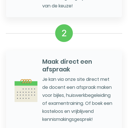
van de keuze!
2
Maak direct een
afspraak
Je kan via onze site direct met
de docent een afspraak maken
voor bijles, huiswerkbegeleiding
of examentraining. Of boek een
kosteloos en vrijblijvend
kennismakingsgesprek!