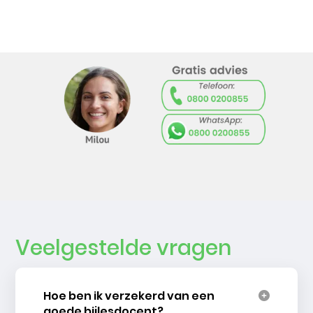
Veelgestelde vragen
Hoe ben ik verzekerd van een
goede bijlesdocent?