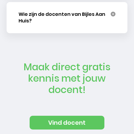
Wie zijn de docenten van Bijles Aan
Huis?
Maak direct gratis
kennis met jouw
docent!
Vind docent