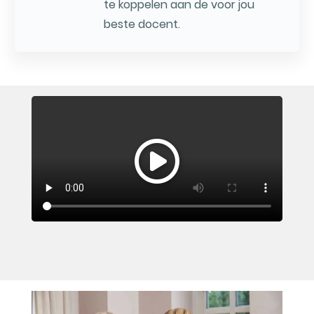
te koppelen aan de voor jou
beste docent.