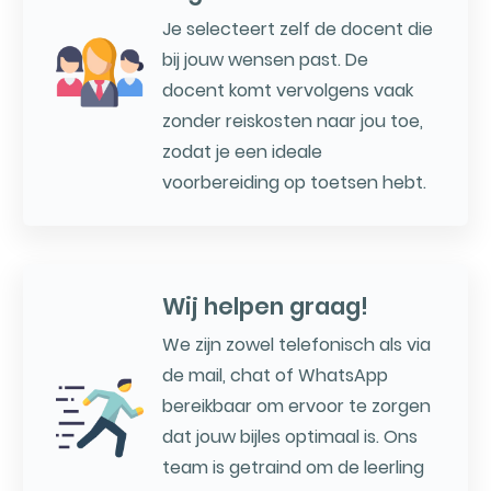
Je selecteert zelf de docent die
bij jouw wensen past. De
docent komt vervolgens vaak
zonder reiskosten naar jou toe,
zodat je een ideale
voorbereiding op toetsen hebt.
Wij helpen graag!
We zijn zowel telefonisch als via
de mail, chat of WhatsApp
bereikbaar om ervoor te zorgen
dat jouw bijles optimaal is. Ons
team is getraind om de leerling