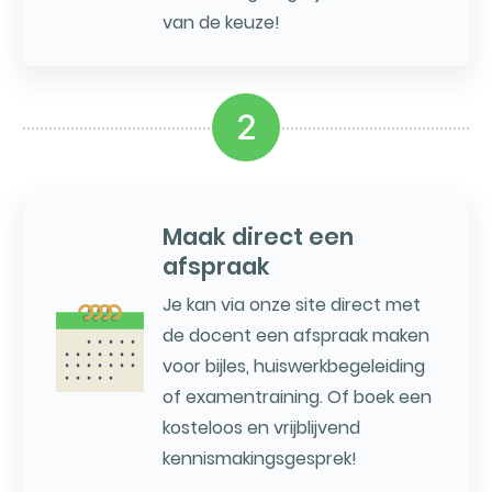
van de keuze!
2
Maak direct een
afspraak
Je kan via onze site direct met
de docent een afspraak maken
voor bijles, huiswerkbegeleiding
of examentraining. Of boek een
kosteloos en vrijblijvend
kennismakingsgesprek!