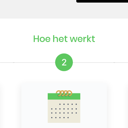
Hoe het werkt
2