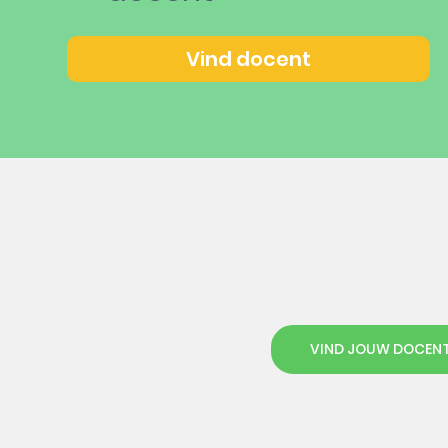
Vind docent
VIND JOUW DOCEN