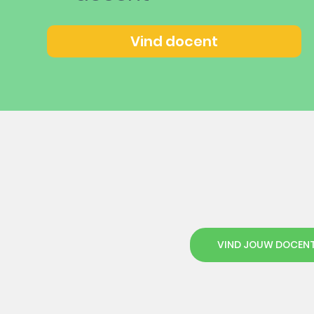
Vind docent
VIND JOUW DOCEN