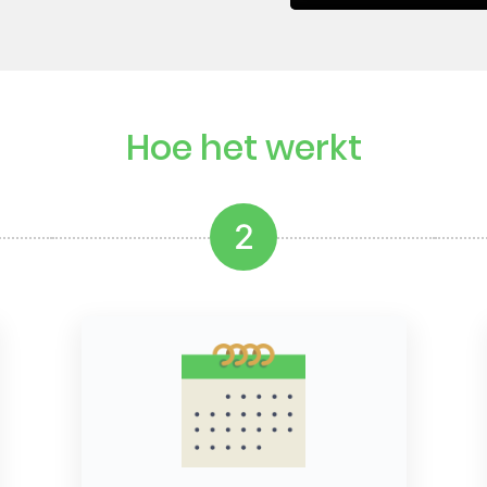
Hoe het werkt
2