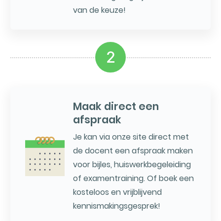
van de keuze!
2
Maak direct een
afspraak
Je kan via onze site direct met
de docent een afspraak maken
voor bijles, huiswerkbegeleiding
of examentraining. Of boek een
kosteloos en vrijblijvend
kennismakingsgesprek!