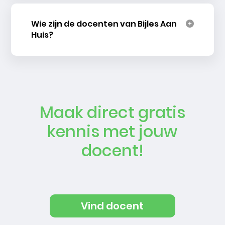
Wie zijn de docenten van Bijles Aan
Huis?
Maak direct gratis
kennis met jouw
docent!
Vind docent