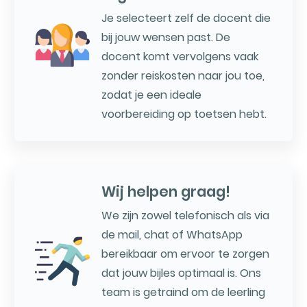
Je selecteert zelf de docent die
bij jouw wensen past. De
docent komt vervolgens vaak
zonder reiskosten naar jou toe,
zodat je een ideale
voorbereiding op toetsen hebt.
Wij helpen graag!
We zijn zowel telefonisch als via
de mail, chat of WhatsApp
bereikbaar om ervoor te zorgen
dat jouw bijles optimaal is. Ons
team is getraind om de leerling