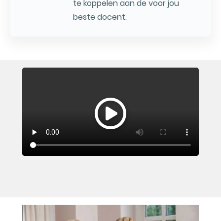
te koppelen aan de voor jou
beste docent.