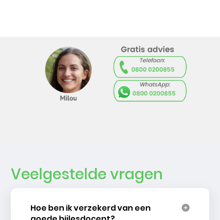
Veelgestelde vragen
Hoe ben ik verzekerd van een
goede bijlesdocent?