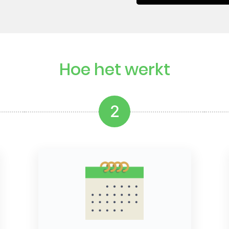
Hoe het werkt
2