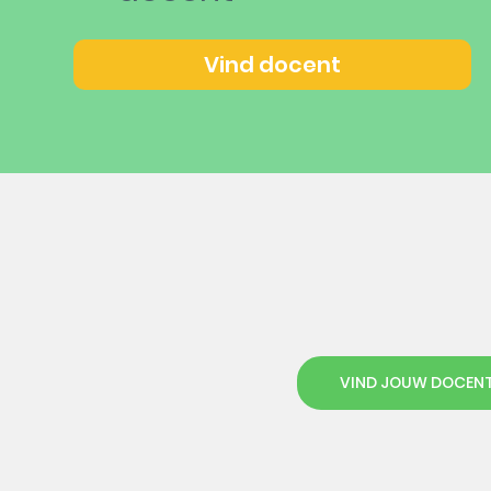
Vind docent
VIND JOUW DOCEN