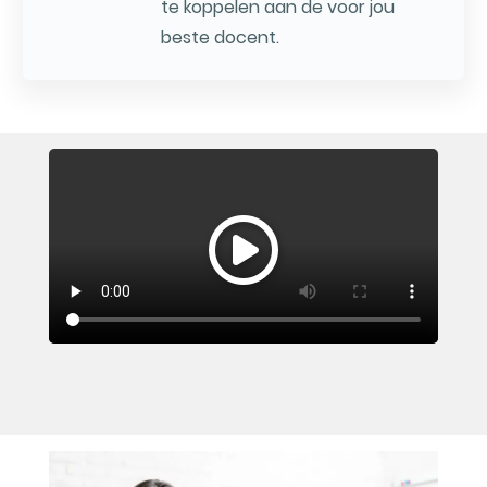
te koppelen aan de voor jou
beste docent.