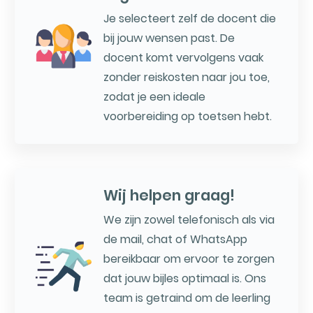
Je selecteert zelf de docent die
bij jouw wensen past. De
docent komt vervolgens vaak
zonder reiskosten naar jou toe,
zodat je een ideale
voorbereiding op toetsen hebt.
Wij helpen graag!
We zijn zowel telefonisch als via
de mail, chat of WhatsApp
bereikbaar om ervoor te zorgen
dat jouw bijles optimaal is. Ons
team is getraind om de leerling