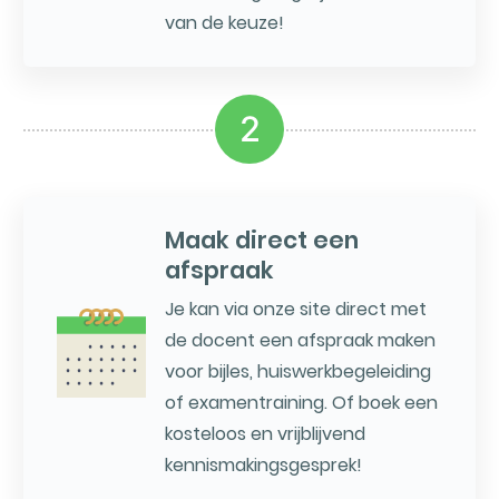
van de keuze!
2
Maak direct een
afspraak
Je kan via onze site direct met
de docent een afspraak maken
voor bijles, huiswerkbegeleiding
of examentraining. Of boek een
kosteloos en vrijblijvend
kennismakingsgesprek!