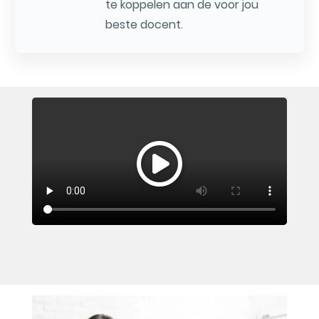
te koppelen aan de voor jou
beste docent.