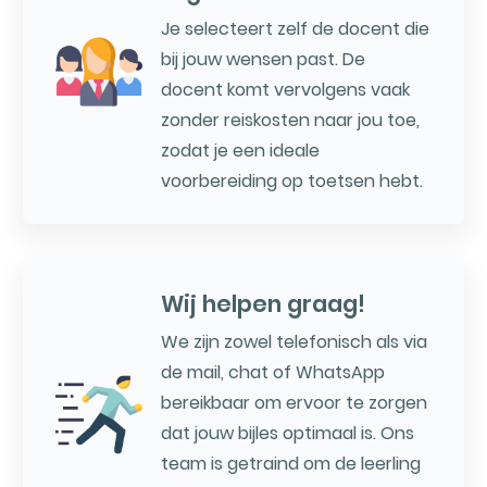
Je selecteert zelf de docent die
bij jouw wensen past. De
docent komt vervolgens vaak
zonder reiskosten naar jou toe,
zodat je een ideale
voorbereiding op toetsen hebt.
Wij helpen graag!
We zijn zowel telefonisch als via
de mail, chat of WhatsApp
bereikbaar om ervoor te zorgen
dat jouw bijles optimaal is. Ons
team is getraind om de leerling