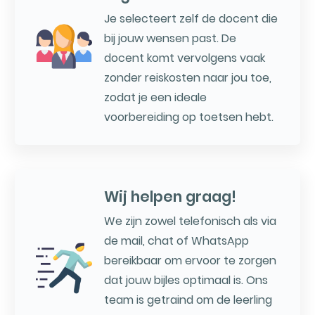
Je selecteert zelf de docent die
bij jouw wensen past. De
docent komt vervolgens vaak
zonder reiskosten naar jou toe,
zodat je een ideale
voorbereiding op toetsen hebt.
Wij helpen graag!
We zijn zowel telefonisch als via
de mail, chat of WhatsApp
bereikbaar om ervoor te zorgen
dat jouw bijles optimaal is. Ons
team is getraind om de leerling