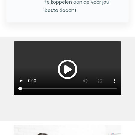
te koppelen aan de voor jou
beste docent.