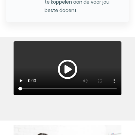
te koppelen aan de voor jou
beste docent.