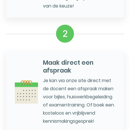
van de keuze!
2
Maak direct een
afspraak
Je kan via onze site direct met
de docent een afspraak maken
voor bijles, huiswerkbegeleiding
of examentraining. Of boek een
kosteloos en vrijblijvend
kennismakingsgesprek!