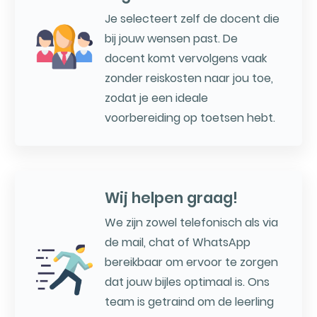
Je selecteert zelf de docent die
bij jouw wensen past. De
docent komt vervolgens vaak
zonder reiskosten naar jou toe,
zodat je een ideale
voorbereiding op toetsen hebt.
Wij helpen graag!
We zijn zowel telefonisch als via
de mail, chat of WhatsApp
bereikbaar om ervoor te zorgen
dat jouw bijles optimaal is. Ons
team is getraind om de leerling