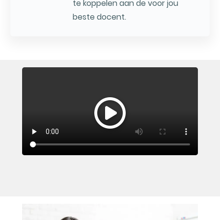
te koppelen aan de voor jou
beste docent.