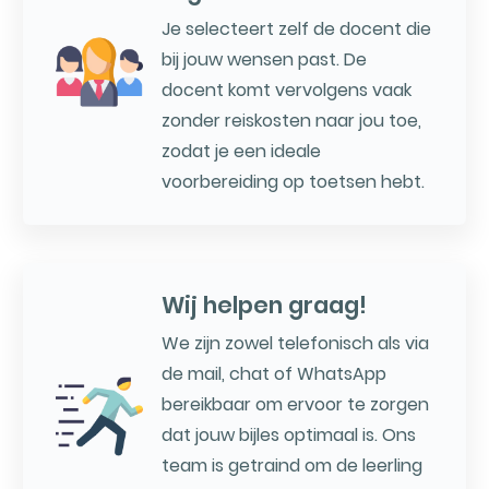
Je selecteert zelf de docent die
bij jouw wensen past. De
docent komt vervolgens vaak
zonder reiskosten naar jou toe,
zodat je een ideale
voorbereiding op toetsen hebt.
Wij helpen graag!
We zijn zowel telefonisch als via
de mail, chat of WhatsApp
bereikbaar om ervoor te zorgen
dat jouw bijles optimaal is. Ons
team is getraind om de leerling