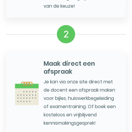
van de keuze!
2
Maak direct een
afspraak
Je kan via onze site direct met
de docent een afspraak maken
voor bijles, huiswerkbegeleiding
of examentraining. Of boek een
kosteloos en vrijblijvend
kennismakingsgesprek!