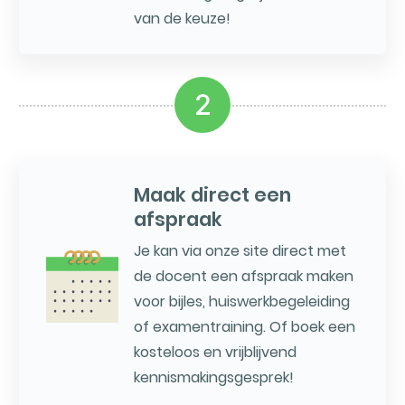
van de keuze!
2
Maak direct een
afspraak
Je kan via onze site direct met
de docent een afspraak maken
voor bijles, huiswerkbegeleiding
of examentraining. Of boek een
kosteloos en vrijblijvend
kennismakingsgesprek!