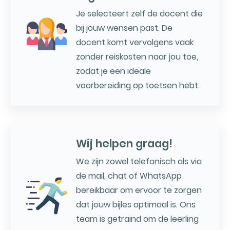
Je selecteert zelf de docent die
bij jouw wensen past. De
docent komt vervolgens vaak
zonder reiskosten naar jou toe,
zodat je een ideale
voorbereiding op toetsen hebt.
Wij helpen graag!
We zijn zowel telefonisch als via
de mail, chat of WhatsApp
bereikbaar om ervoor te zorgen
dat jouw bijles optimaal is. Ons
team is getraind om de leerling