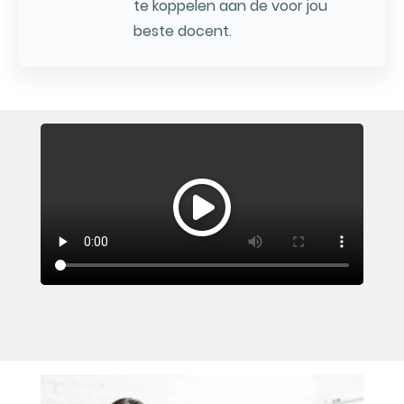
te koppelen aan de voor jou
beste docent.