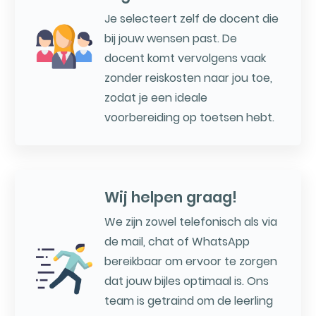
Je selecteert zelf de docent die
bij jouw wensen past. De
docent komt vervolgens vaak
zonder reiskosten naar jou toe,
zodat je een ideale
voorbereiding op toetsen hebt.
Wij helpen graag!
We zijn zowel telefonisch als via
de mail, chat of WhatsApp
bereikbaar om ervoor te zorgen
dat jouw bijles optimaal is. Ons
team is getraind om de leerling