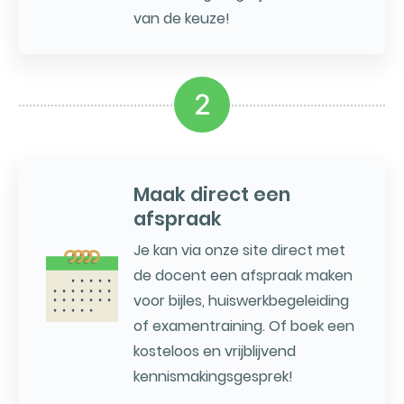
van de keuze!
2
Maak direct een
afspraak
Je kan via onze site direct met
de docent een afspraak maken
voor bijles, huiswerkbegeleiding
of examentraining. Of boek een
kosteloos en vrijblijvend
kennismakingsgesprek!