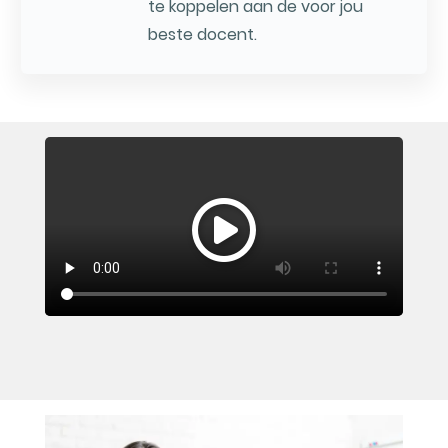
te koppelen aan de voor jou
beste docent.