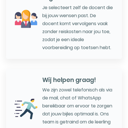
Je selecteert zelf de docent die
bij jouw wensen past. De
docent komt vervolgens vaak
zonder reiskosten naar jou toe,
zodat je een ideale
voorbereiding op toetsen hebt.
Wij helpen graag!
We zijn zowel telefonisch als via
de mail, chat of WhatsApp
bereikbaar om ervoor te zorgen
dat jouw bijles optimaal is. Ons
team is getraind om de leerling