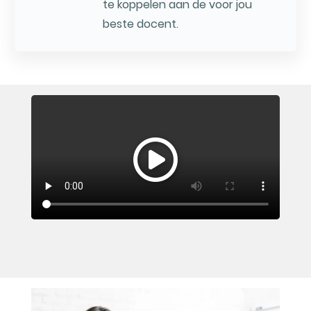
te koppelen aan de voor jou
beste docent.