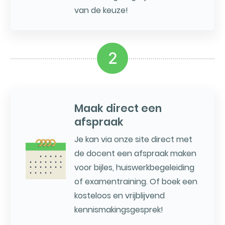
van de keuze!
2
Maak direct een
afspraak
Je kan via onze site direct met
de docent een afspraak maken
voor bijles, huiswerkbegeleiding
of examentraining. Of boek een
kosteloos en vrijblijvend
kennismakingsgesprek!